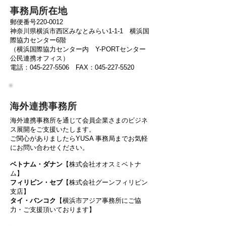
事務局所在地
郵便番号220-0012
神奈川県横浜市西区みなとみらい1-1-1 横浜国
際協力センター6階
（横浜国際協力センター内 Y-PORTセンター
公民連携オフィス）
電話：045-227-5506 FAX：045-227-5520
海外連携事務所
海外連携事務所を通じて会員企業さまのビジネ
ス展開をご支援いたします。
ご関心がありましたらYUSA 事務局までお気軽
にお問い合わせください。
ベトナム・ダナン
【株式会社オオスミベトナ
ム】
フィリピン・セブ
【株式会社グーンフィリピン
支店】
タイ・バンコク
【横浜市アジア事務所にご協
力・ご支援頂いております】