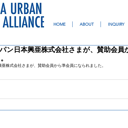
HOME
ABOUT
INQUIRY
パン日本興亜株式会社さまが、賛助会員
た。
興亜株式会社さまが、賛助会員から準会員になられました。
TEL: 045-227-5506
お問い合わせ