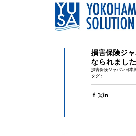
損害保険ジャ
なられまし
損害保険ジャパン日本
タグ：
会員活動
〒220-0012
横浜市西区みなとみらい1-1-1