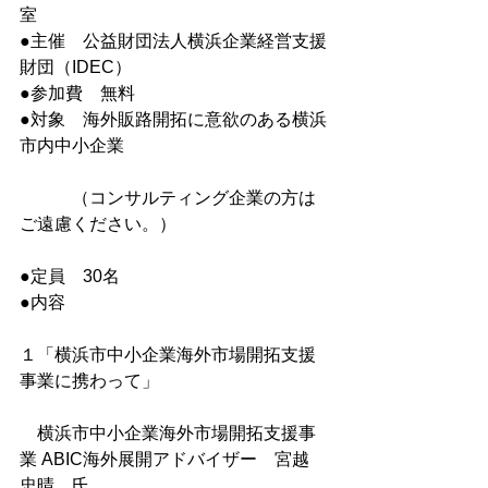
室
●主催　公益財団法人横浜企業経営支援
財団（IDEC）
●参加費　無料
●対象　海外販路開拓に意欲のある横浜
市内中小企業
　　　（コンサルティング企業の方は
ご遠慮ください。）
●定員　30名
●内容　
１「横浜市中小企業海外市場開拓支援
事業に携わって」
　横浜市中小企業海外市場開拓支援事
業 ABIC海外展開アドバイザー　宮越　
忠晴　氏