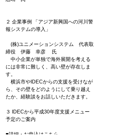
２ 企業事例 「アジア新興国への河川警
報システムの導入」
　(株)ユニメーションシステム　代表取
締役　伊藤　幸彦　 氏
　中小企業が単独で海外展開を考える
には非常に難しく、高い壁が存在しま
す。
　横浜市やIDECからの支援を受けなが
ら、その壁をどのようにして乗り越え
たか、経験談をお話しいただきます。
３ IDECから平成30年度支援メニュー
予定のご案内
■詳細・お申込はこちら