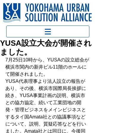
YUSA設立大会が開催され
ました。
7月25日10時から、YUSAの設立総会が
横浜市関内の新井ビル11階のホールに
て開催されました。
YUSA代表理事より法人設立の報告が
あり、その後、横浜市国際局長挨拶に
続き、YUSA事業計画の説明、横浜市
との協力協定、続いて工業団地の開
発・管理ビジネスをメインビジネスと
するタイ国Amata社との協議事項など
について、説明、質疑応答などを行い
ました。Amata社とは同日に、今後同