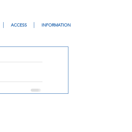
ACCESS
INFORMATION
© 2017-2026 YUSA
All rights reserved
hama