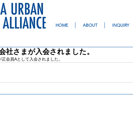
HOME
ABOUT
INQUIRY
会社さまが入会されました。
が正会員Aとして入会されました。
TEL: 045-227-5506
お問い合わせ
FAX: 045-227-5520
info@yusa.yoko