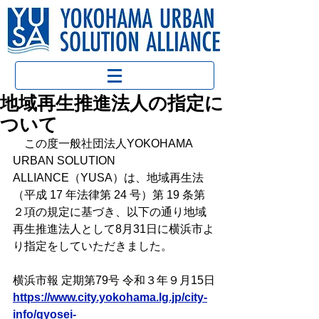
地域再生推進法人の指定に
ついて
　この度一般社団法人YOKOHAMA 
URBAN SOLUTION 
ALLIANCE（YUSA）は、地域再生法
（平成 17 年法律第 24 号）第 19 条第
２項の規定に基づき、以下の通り地域
再生推進法人として8月31日に横浜市よ
り指定をしていただきました。
横浜市報 定期第79号 令和３年９月15日
https://www.city.yokohama.lg.jp/city-
info/gyosei-