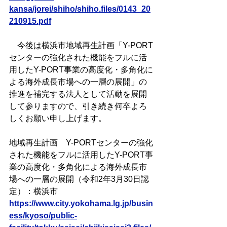
kansa/jorei/shiho/shiho.files/0143_20
210915.pdf
　今後は横浜市地域再生計画「Y-PORT
センターの強化された機能をフルに活
用したY-PORT事業の高度化・多角化に
よる海外成長市場への一層の展開」の
推進を補完する法人として活動を展開
して参りますので、引き続き何卒よろ
しくお願い申し上げます。
地域再生計画　Y-PORTセンターの強化
された機能をフルに活用したY-PORT事
業の高度化・多角化による海外成長市
場への一層の展開（令和2年3月30日認
定）：横浜市
https://www.city.yokohama.lg.jp/busin
ess/kyoso/public-