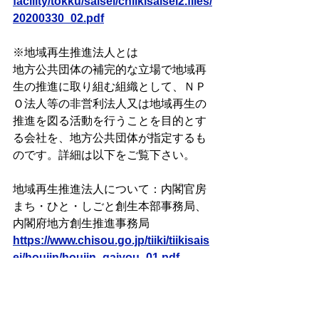
facility/tokku/saisei/chiikisaisei2.files/
20200330_02.pdf
※地域再生推進法人とは
地方公共団体の補完的な立場で地域再
生の推進に取り組む組織として、ＮＰ
Ｏ法人等の非営利法人又は地域再生の
推進を図る活動を行うことを目的とす
る会社を、地方公共団体が指定するも
のです。詳細は以下をご覧下さい。
地域再生推進法人について：内閣官房
まち・ひと・しごと創生本部事務局、
内閣府地方創生推進事務局
https://www.chisou.go.jp/tiiki/tiikisais
ei/houjin/houjin_gaiyou_01.pdf