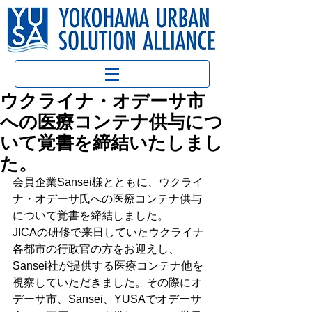
ウクライナ・オデーサ市
への医療コンテナ供与につ
いて覚書を締結いたしまし
た。
会員企業Sansei様とともに、ウクライ
ナ・オデーサ氏への医療コンテナ供与
について覚書を締結しました。
JICAの研修で来日していたウクライナ
各都市の行政官の方をお迎えし、
Sansei社が提供する医療コンテナ他を
視察していただきました。その際にオ
デーサ市、Sansei、YUSAでオデーサ