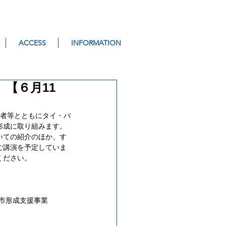
ACCESS
INFORMATION
【６月11
業者等とともにタイ・バ
形成に取り組みます。
いての紹介のほか、す
ご講演を予定していま
ください。
都市形成支援事業