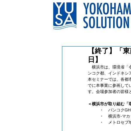
【終了】「東
日】
　横浜市は、環境省「
ンコク都、インドネシ
本セミナーでは、各都
でに本事業に参画して
す。会場参加者の皆様
＜横浜市が取り組む「
・    バンコ
・    横浜市
・    メトロ