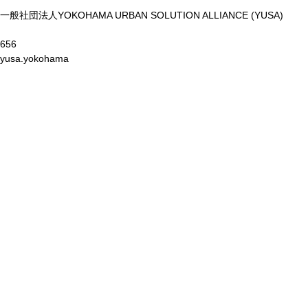
一般社団法人YOKOHAMA URBAN SOLUTION ALLIANCE (YUSA)
8656
@yusa.yokohama