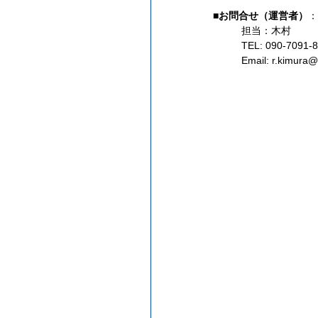
■お問合せ（運営者）
：
担当：木村
TEL: 090-7091-
Email: 
r.kimura