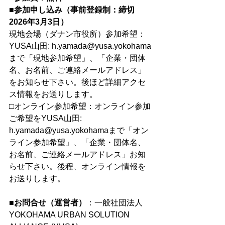
■参加申し込み（事前登録制：締切
2026年3月3日）
現地会場（ダナン市役所）参加希望：
YUSA山田: h.yamada@yusa.yokohama
まで「現地参加希望」、「企業・団体
名、お名前、ご連絡メールアドレス」
をお知らせ下さい。後ほど詳細アクセ
ス情報をお送りします。 
□オンライン参加希望：オンライン参加
ご希望をYUSA山田: 
h.yamada@yusa.yokohamaまで「オン
ライン参加希望」、「企業・団体名、
お名前、ご連絡メールアドレス」お知
らせ下さい。後程、オンライン情報を
お送りします。 
■お問合せ（運営者）
：一般社団法人
YOKOHAMA URBAN SOLUTION 