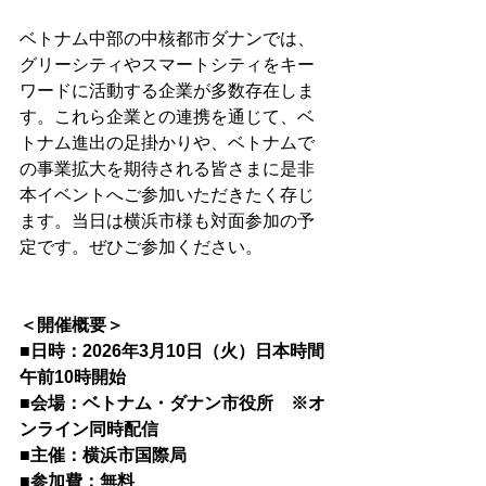
ベトナム中部の中核都市ダナンでは、
グリーシティやスマートシティをキー
ワードに活動する企業が多数存在しま
す。これら企業との連携を通じて、ベ
トナム進出の足掛かりや、ベトナムで
の事業拡大を期待される皆さまに是非
本イベントへご参加いただきたく存じ
ます。当日は横浜市様も対面参加の予
定です。ぜひご参加ください。 
＜開催概要＞
■日時：2026年3月10日（火）日本時間
午前10時開始
■会場：ベトナム・ダナン市役所　※オ
ンライン同時配信
■主催：横浜市国際局
■参加費：無料