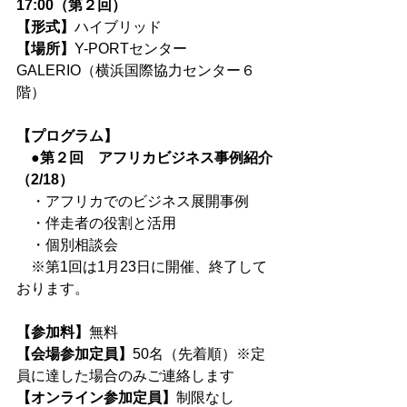
17:00（第２回）
【形式】
ハイブリッド
【場所】
Y-PORTセンター 
GALERIO（横浜国際協力センター６
階）
【プログラム】
●第２回　アフリカビジネス事例紹介
（2/18）
　・アフリカでのビジネス展開事例
　・伴走者の役割と活用
　・個別相談会
　※第1回は1月23日に開催、終了して
おります。
【参加料】
無料
【会場参加定員】
50名（先着順）※定
員に達した場合のみご連絡します
【オンライン参加定員】
制限なし