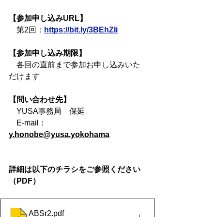
【参加申し込みURL】
　第2回：
https://bit.ly/3BEhZIi
【参加申し込み期限】
　各回の直前まで参加お申し込みいた
だけます
【問い合わせ先】
　YUSA事務局　保延
　E-mail： 
y.honobe@yusa.yokohama
詳細は以下のチラシをご参照ください
（PDF）
ABSr2
.pdf